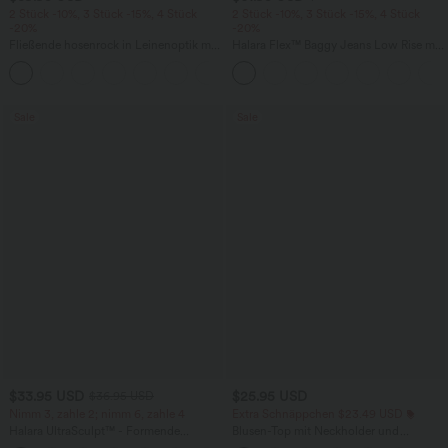
2 Stück -10%, 3 Stück -15%, 4 Stück
2 Stück -10%, 3 Stück -15%, 4 Stück
-20%
-20%
Fließende hosenrock in Leinenoptik mit
Halara Flex™ Baggy Jeans Low Rise mit
mittelhohem Bund, Seitentaschen und
Knopf und Reißverschluss, mehreren
+1
weitem Bein
Taschen, weitem Bein
Sale
Sale
$33.95 USD
$25.95 USD
$36.95 USD
Nimm 3, zahle 2; nimm 6, zahle 4
Extra Schnäppchen $23.49 USD
Halara UltraSculpt™ - Formende
Blusen-Top mit Neckholder und
Workout-Leggings mit hohem Bund,
Schlüssellochausschnitt, plissiert,