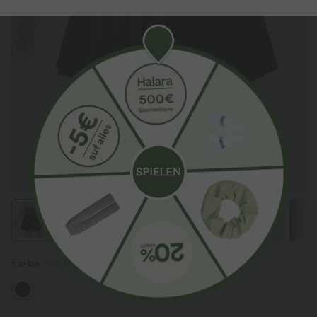
Farbe
Schwarz