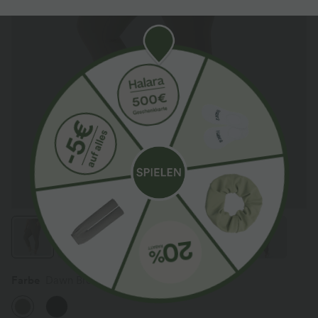
Farbe
Dawn Brown