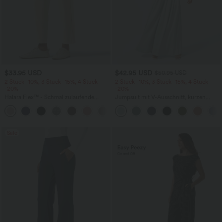
$33.95 USD
$42.95 USD
$50.95 USD
2 Stück -10%, 3 Stück -15%, 4 Stück
2 Stück -10%, 3 Stück -15%, 4 Stück
-20%
-20%
Halara Flex™ - Schmal zulaufende
Jumpsuit mit V-Ausschnitt, kurzen
Bürohose mit hohem Bund,
Ärmeln, plissierten Seitentaschen und
+8
Seitentaschen und Waffelstoff
weitem Bein, fließendem Waffelmuster
Sale