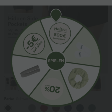
Farbe
Schwarz