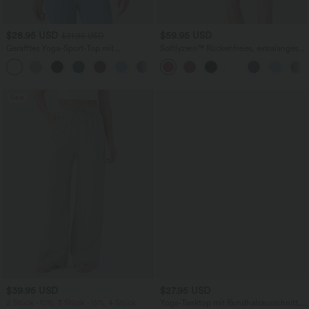
$28.95 USD
$59.95 USD
$31.95 USD
Gerafftes Yoga-Sport-Top mit
Softlyzero™ Rückenfreies, extralanges
Rundhalsausschnitt und langen Ärmeln
Plush-Aktivkleid - Easy Peezy Edition
+7
- UPF50+
Sale
$39.95 USD
$27.95 USD
2 Stück -10%, 3 Stück -15%, 4 Stück
Yoga-Tanktop mit Rundhalsausschnitt,