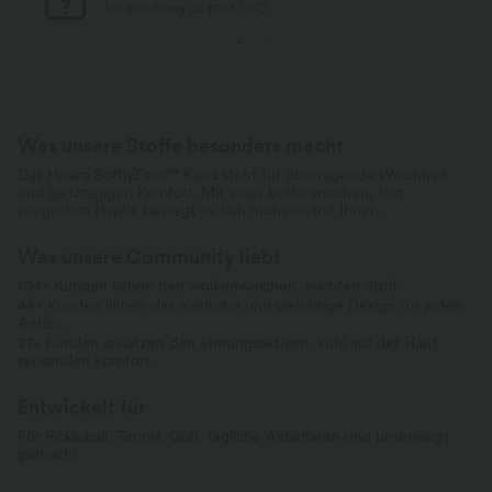
bei Bestellung ab $77 USD
Was unsere Stoffe besonders macht
Das Halara SoftlyZero™ Kleid steht für überragende Weichheit
und ganztägigen Komfort. Mit einer butterweichen, fast
weightless Haptik bewegt es sich mühelos mit Ihnen.
Was unsere Community liebt
104+ Kunden lieben den wolkenweichen, leichten Stoff.
48+ Kunden lieben das niedliche und vielseitige Design für jeden
Anlass.
27+ Kunden schätzen den atmungsaktiven, kühl auf der Haut
wirkenden Komfort.
Entwickelt für
Für Pickleball, Tennis, Golf, tägliche Aktivitäten und unterwegs
gemacht