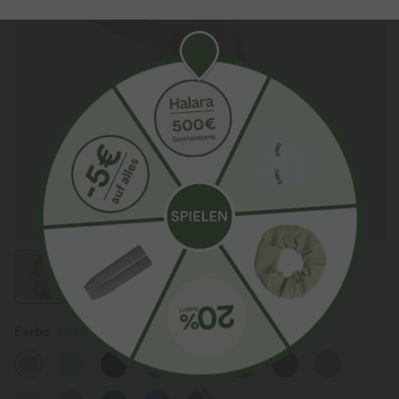
Farbe
Rose Pink
Sale
Sale
Neu