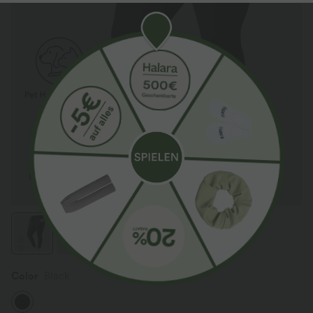
Color
Black