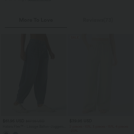
More To Love
Reviews(73)
SALE
$61.95 USD
$39.95 USD
$67.95 USD
Halara Flex™ - Lässige Ballon-Joggers
2 pieces -10%, 3 pieces -15%, 4 pieces
aus Denim mit mittelhohem Bund und
-20%