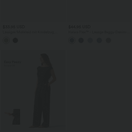
$33.95 USD
$44.95 USD
Lässiges Midikleid mit Kordelzug,
Halara Flex™ - Lässige Baggy-Denim-
Schlitz und geschwungenem Saum
Shorts mit hohem Crossover-Bund und
mehreren Taschen