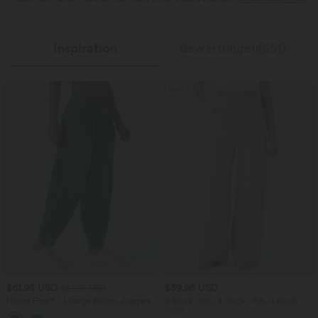
Inspiration
Bewertungen(651)
Sale
$61.95 USD
$39.95 USD
$67.95 USD
Halara Flex™ - Lässige Ballon-Joggers
2 Stück -10%, 3 Stück -15%, 4 Stück
aus Denim mit mittelhohem Bund und
-20%