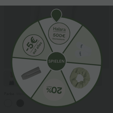
Farbe
Weiß