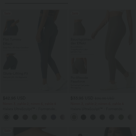
Sale
Sale
$42.95 USD
$33.95 USD
$36.95 USD
Nimm 3, zahle 2; nimm 6, zahle 4
Nimm 3, zahle 2; nimm 6, zahle 4
Halara UltraSculpt™ - Formende
Halara UltraSculpt™ - Formende
Workout-Leggings mit hohem Bund,
Workout-Leggings mit hohem Bund,
+13
Seitentaschen, Booty-Scrunch und
Seitentaschen und Bauchkontrolle
Bauchkontrolle
Sale