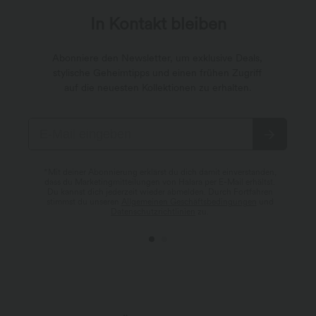
In Kontakt bleiben
Abonniere den Newsletter, um exklusive Deals,
stylische Geheimtipps und einen frühen Zugriff
auf die neuesten Kollektionen zu erhalten.
*Mit deiner Abonnierung erklärst du dich damit einverstanden,
dass du Marketingmitteilungen von Halara per E-Mail erhältst.
Du kannst dich jederzeit wieder abmelden. Durch Fortfahren
stimmst du unseren
Allgemeinen Geschäftsbedingungen
und
Datenschutzrichtlinien
zu.