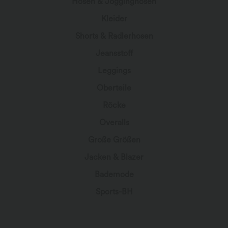
Hosen & Jogginghosen
Kleider
Shorts & Radlerhosen
Jeansstoff
Leggings
Oberteile
Röcke
Overalls
Große Größen
Jacken & Blazer
Bademode
Sports-BH