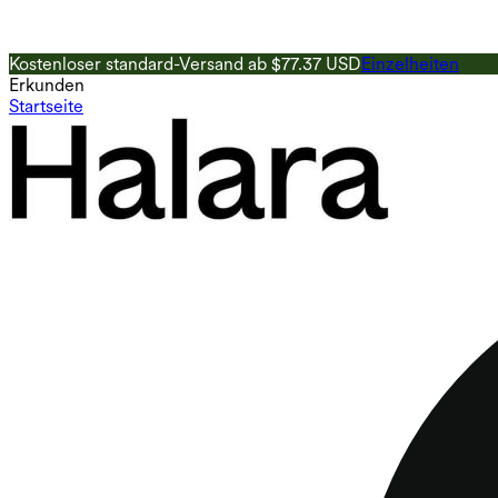
Kostenloser standard-Versand ab $77.37 USD
Einzelheiten
Erkunden
Startseite