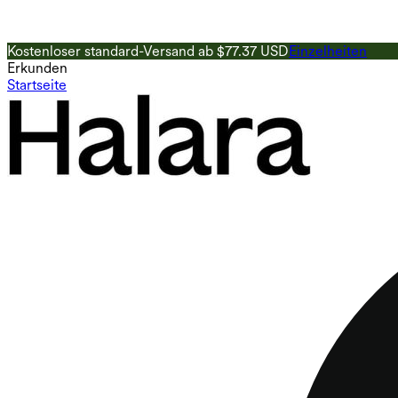
Kostenloser standard-Versand ab $77.37 USD
Einzelheiten
Erkunden
Startseite