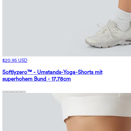
$20.95 USD
Softlyzero™ - Umstands-Yoga-Shorts mit
superhohem Bund - 17,78cm