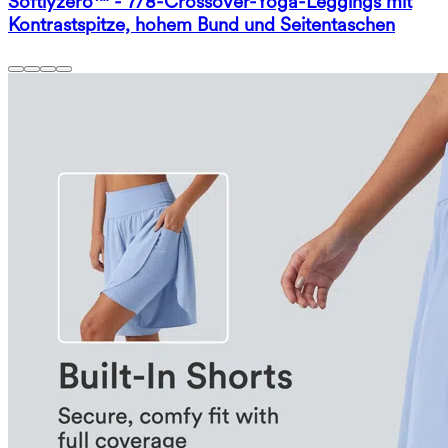
Softlyzero™ - 7/8-Crossover-Yoga-Leggings mit
Kontrastspitze, hohem Bund und Seitentaschen