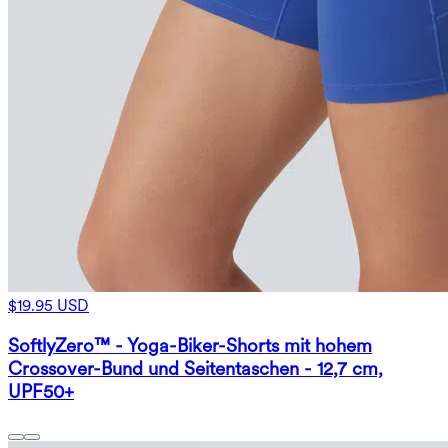
$19.95 USD
SoftlyZero™ - Yoga-Biker-Shorts mit hohem
Crossover-Bund und Seitentaschen - 12,7 cm,
UPF50+