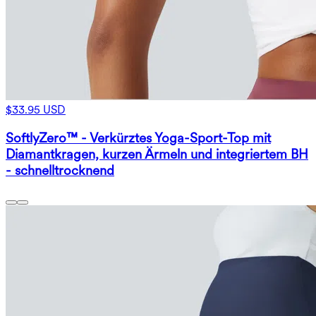
$33.95 USD
SoftlyZero™ - Verkürztes Yoga-Sport-Top mit
Diamantkragen, kurzen Ärmeln und integriertem BH
- schnelltrocknend