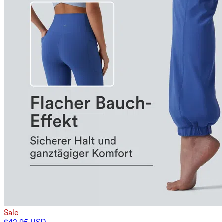
Sale
$42.95 USD