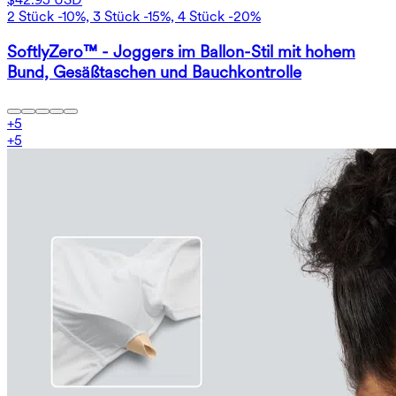
2 Stück -10%, 3 Stück -15%, 4 Stück -20%
SoftlyZero™ - Joggers im Ballon-Stil mit hohem
Bund, Gesäßtaschen und Bauchkontrolle
+
5
+
5