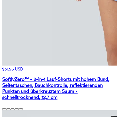
$31.95 USD
SoftlyZero™ - 2-in-1 Lauf-Shorts mit hohem Bund,
Seitentaschen, Bauchkontrolle, reflektierenden
Punkten und überkreuztem Saum -
schnelltrocknend, 12,7 cm