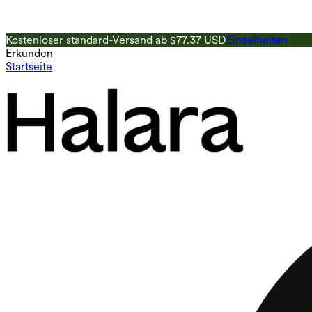
Kostenloser standard-Versand ab $77.37 USD
Einzelheiten
Erkunden
Startseite