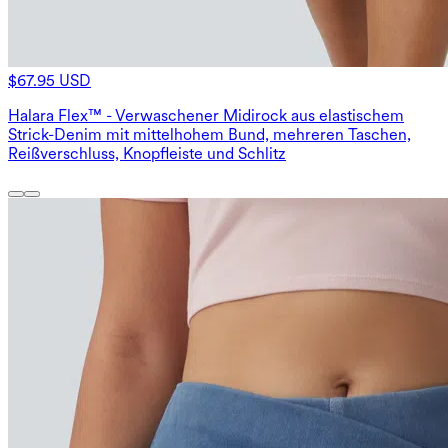
$67.95 USD
Halara Flex™ - Verwaschener Midirock aus elastischem
Strick-Denim mit mittelhohem Bund, mehreren Taschen,
Reißverschluss, Knopfleiste und Schlitz