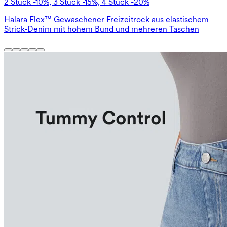
2 Stück -10%, 3 Stück -15%, 4 Stück -20%
Halara Flex™ Gewaschener Freizeitrock aus elastischem
Strick-Denim mit hohem Bund und mehreren Taschen