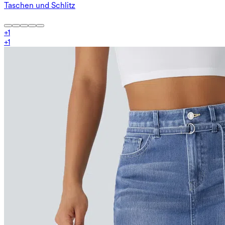
Taschen und Schlitz
+
1
+
1