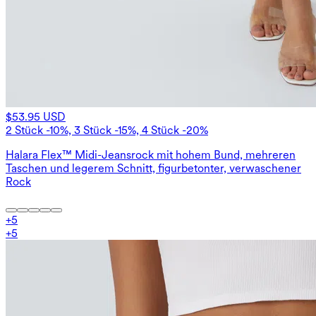
$53.95 USD
2 Stück -10%, 3 Stück -15%, 4 Stück -20%
Halara Flex™ Midi-Jeansrock mit hohem Bund, mehreren
Taschen und legerem Schnitt, figurbetonter, verwaschener
Rock
+
5
+
5