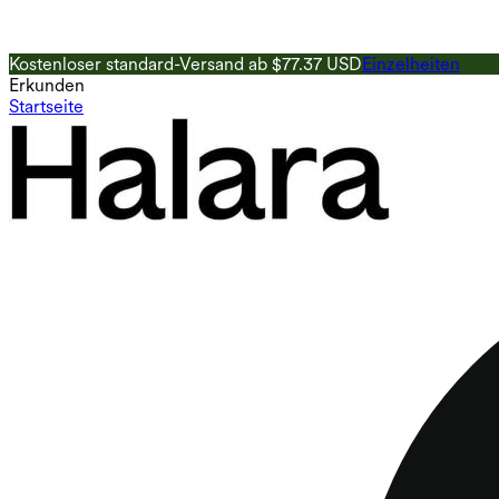
Kostenloser standard-Versand ab $77.37 USD
Einzelheiten
Erkunden
Startseite