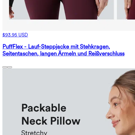
$93.95 USD
PuffFlex - Lauf-Steppjacke mit Stehkragen,
Seitentaschen, langen Ärmeln und Reißverschluss