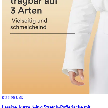
$123.95 USD
Lässige, kurze 3-in-1 Stretch-Pufferjacke mit