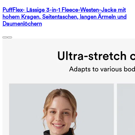
PuffFlex- Lässige 3-in-1 Fleece-Westen-Jacke mit
hohem Kragen, Seitentaschen, langen Ärmeln und
Daumenlöchern