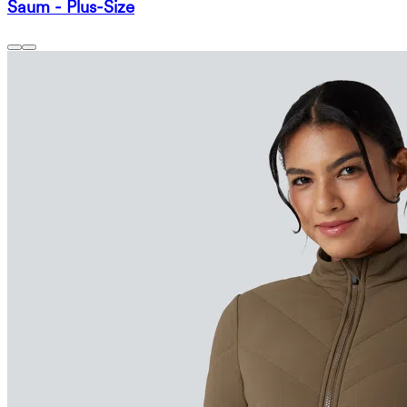
Saum - Plus-Size