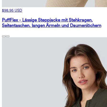
$98.95 USD
PuffFlex - Lässige Steppjacke mit Stehkragen,
Seitentaschen, langen Ärmeln und Daumenlöchern