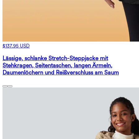
$137.95 USD
Lässige, schlanke Stretch-Steppjacke mit
Stehkragen, Seitentaschen, langen Ärmeln,
Daumenlöchern und Reißverschluss am Saum