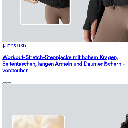
$117.95 USD
Workout-Stretch-Steppjacke mit hohem Kragen,
Seitentaschen, langen Ärmeln und Daumenlöchern -
verstaubar