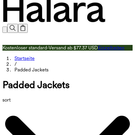
Kostenloser standard-Versand ab $77.37 USD
Einzelheiten
1
Startseite
/
Padded Jackets
Padded Jackets
sort