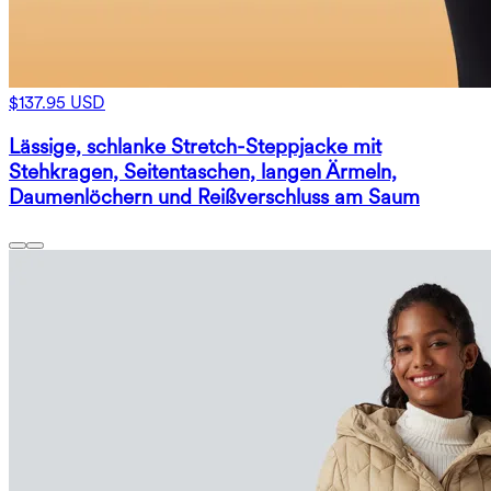
$137.95 USD
Lässige, schlanke Stretch-Steppjacke mit
Stehkragen, Seitentaschen, langen Ärmeln,
Daumenlöchern und Reißverschluss am Saum