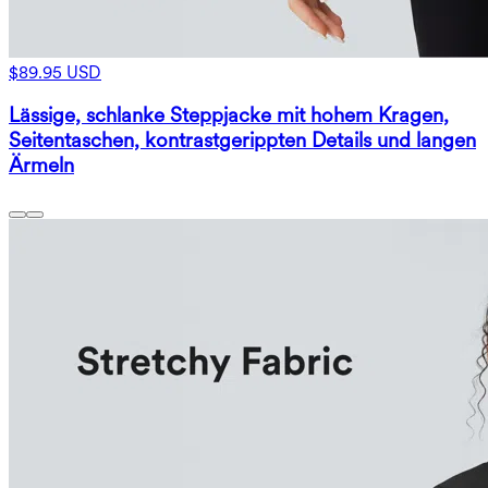
$89.95 USD
Lässige, schlanke Steppjacke mit hohem Kragen,
Seitentaschen, kontrastgerippten Details und langen
Ärmeln