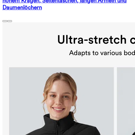
hohem Kragen, Seitentaschen, langen Ärmeln und
Daumenlöchern