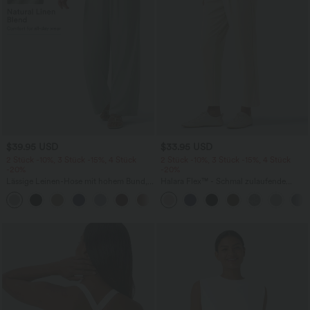
$39.95 USD
$33.95 USD
2 Stück -10%, 3 Stück -15%, 4 Stück
2 Stück -10%, 3 Stück -15%, 4 Stück
-20%
-20%
Lässige Leinen-Hose mit hohem Bund,
Halara Flex™ - Schmal zulaufende
Kordelzug, weitem Bein und Taschen
Bürohose mit hohem Bund,
+5
Seitentaschen und Waffelstoff