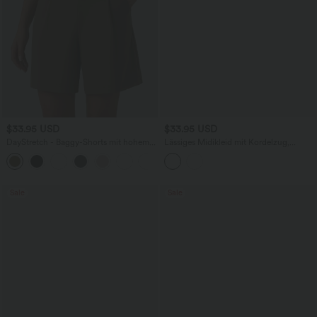
$33.95 USD
$33.95 USD
DayStretch - Baggy-Shorts mit hohem
Lässiges Midikleid mit Kordelzug,
Bund und Seitentaschen - 17,8 cm
Schlitz und geschwungenem Saum
+4
Sale
Sale