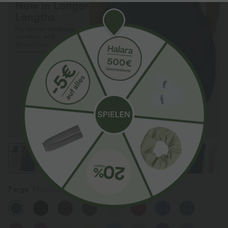
Farge
Majolica Blue