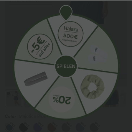
Color
Majolica Blue
SALE
SALE
SALE
SALE
SALE
SALE
SALE