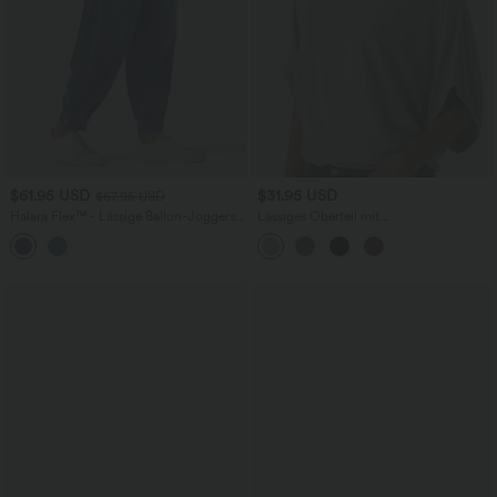
$61.95 USD
$31.95 USD
$67.95 USD
Halara Flex™ - Lässige Ballon-Joggers
Lässiges Oberteil mit
aus Denim mit mittelhohem Bund und
Rundhalsausschnitt und
mehreren Taschen
Fledermausärmeln