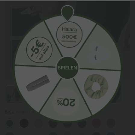
Boja
Majolica Blue