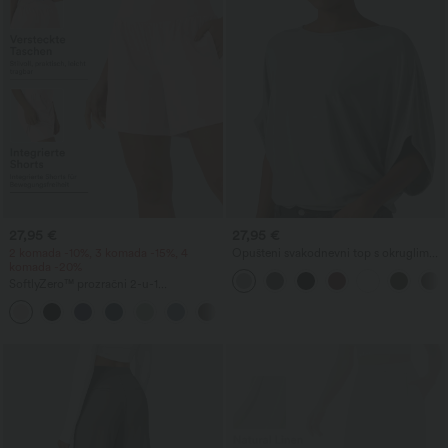
27,95 €
27,95 €
2 komada -10%, 3 komada -15%, 4
Opušteni svakodnevni top s okruglim
komada -20%
izrezom i rukavima tipa šišmiš
SoftlyZero™ prozračni 2-u-1
InstantCool joga šortovi s vrlo visokim
+23
strukom, 7" dužine, s džepovima