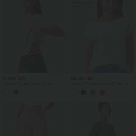
$44.95 USD
$22.95 USD
Lässiges Top mit kurzen Ärmeln,
Lässiges Pima-Baumwoll-T-Shirt mit U-
integriertem BH, One-Shoulder-Design,
Boot-Ausschnitt und kurzen Ärmeln
Polka-Dots und abgerundetem Saum