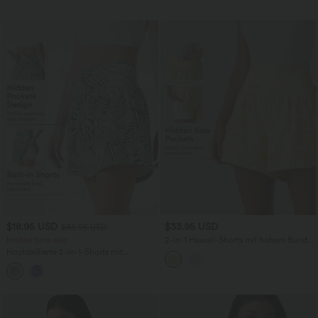
$18.95 USD
$33.95 USD
$36.95 USD
limited time sale
2-in-1 Hawaii-Shorts mit hohem Bund
und mehreren Taschen - 12,7 cm
Hochtaillierte 2-in-1-Shorts mit
tropischem Pflanzenmuster, mit Taschen
- 12,7 cm