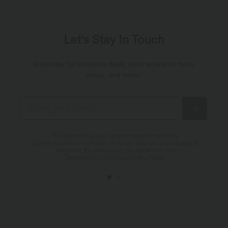
Let's Stay In Touch
Subscribe for exclusive deals, early access to fresh
drops, and more!
*By subscribing, you agree to receive marketing
communication from Halara by email. You can unsubscribe at
any point. By continuing, you agree with our
Terms and Conditions
,
Privacy Policy
.