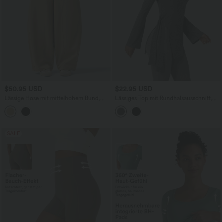
$50.95 USD
$22.95 USD
Lässige Hose mit mittelhohem Bund,
Lässiges Top mit Rundhalsausschnitt,
mehreren Taschen und Barrel-Leg
langen Ärmeln, seitlichem Bindeband
und asymmetrischem Saum
SALE