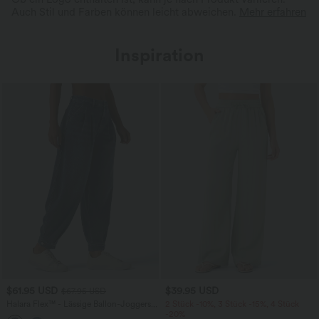
Auch Stil und Farben können leicht abweichen.
Mehr erfahren
Inspiration
$61.95 USD
$39.95 USD
$67.95 USD
Halara Flex™ - Lässige Ballon-Joggers
2 Stück -10%, 3 Stück -15%, 4 Stück
aus Denim mit mittelhohem Bund und
-20%