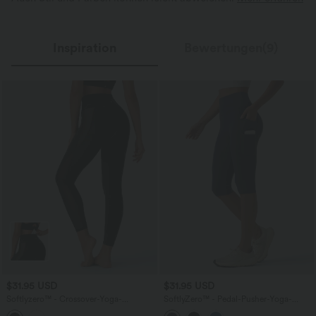
Inspiration
Bewertungen(9)
$31.95 USD
$31.95 USD
Softlyzero™ - Crossover-Yoga-
SoftlyZero™ - Pedal-Pusher-Yoga-
Leggings mit hohem Bund, Bundtasche
Leggings mit hohem Bund und