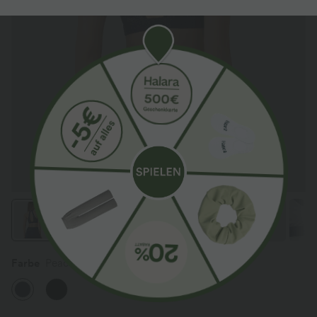
Farbe
Peacoat