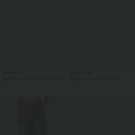
$44.95 USD
$64.95 USD
Geraffter, figurbetonter 2-in-1 Midirock
Lässige Jeans mit hohem Bund
aus Kunstleder mit hohem Bund und
mehreren Taschen und weitem Bein
abgerundetem Saum