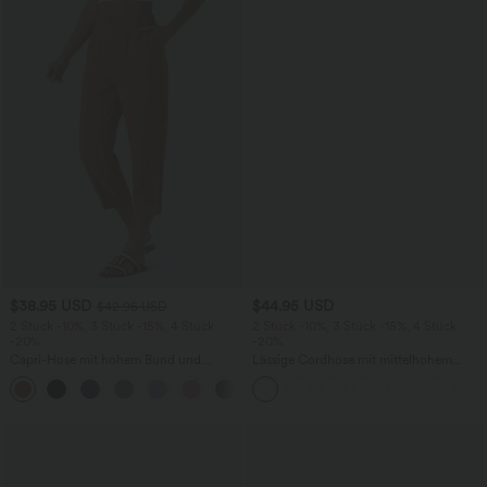
$38.95 USD
$44.95 USD
$42.95 USD
2 Stück -10%, 3 Stück -15%, 4 Stück
2 Stück -10%, 3 Stück -15%, 4 Stück
-20%
-20%
Capri-Hose mit hohem Bund und
Lässige Cordhose mit mittelhohem
Seitentaschen - leinenähnliches Material
Bund, Reißverschluss und Seitentaschen
+7