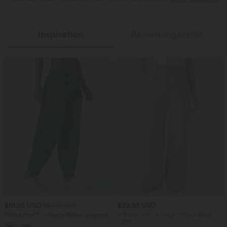
Inspiration
Bewertungen(16)
$61.95 USD
$39.95 USD
$67.95 USD
Halara Flex™ - Lässige Ballon-Joggers
2 Stück -10%, 3 Stück -15%, 4 Stück
aus Denim mit mittelhohem Bund und
-20%