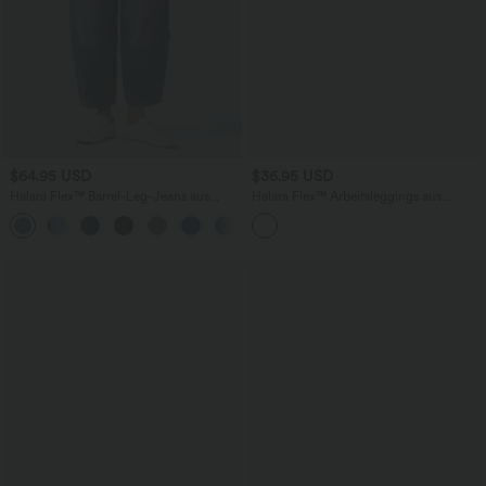
$64.95 USD
$36.95 USD
Halara Flex™ Barrel-Leg-Jeans aus
Halara Flex™ Arbeitsleggings aus
elastischem Strick-Denim mit niedrigem
elastischem Strick-Denim mit hohem
Bund, Knopf, Reißverschluss und
Bund und mehreren Taschen
mehreren Taschen