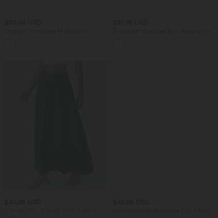
$50.95 USD
$31.95 USD
Lässiges, ärmelloses Midikleid mit
Ärmellose, oversized Büro-Bluse mit V-
Rundhalsausschnitt, integriertem BH
Ausschnitt - knitterfrei
und Rüschensaum
$42.95 USD
$42.95 USD
2 Stück -10%, 3 Stück -15%, 4 Stück
Hoch taillierter, fließender 2-in-1-Midi-
-20%
Tanzrock mit Seitentasche