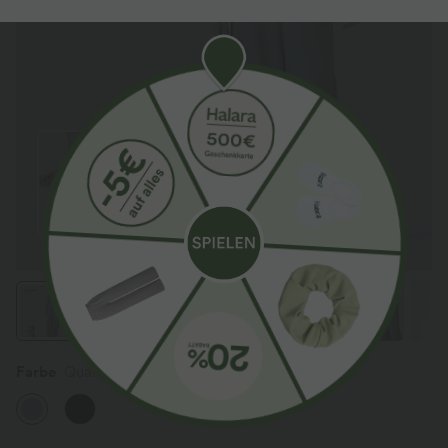
Farbe
Quarry