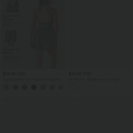
$50.95 USD
$22.95 USD
Gepolsterter 2-in-1-Body mit Taschen -
OneForm - Shapewear-Lounge-
Easy Peezy Edition
Tanktop mit eckigem Ausschnitt und
+2
nahtlosem Flow
Sale
Sale