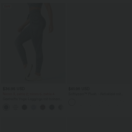
Sale
$36.95 USD
$61.95 USD
Nimm 3, zahle 2; nimm 6, zahle 4
Softlyzero™ Plush - Aktivkleid mit
Seitentaschen und Bauchkontrolle -
Gestreifte Yoga-Leggings mit hohem
Easy Peezy Edition
Bund, Seitentaschen und Kordelzug
+9