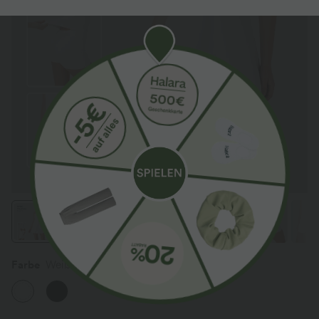
Farbe
Weiß