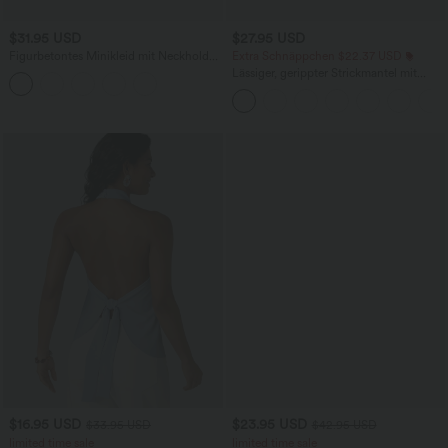
$31.95 USD
$27.95 USD
Figurbetontes Minikleid mit Neckholder
Extra Schnäppchen $22.37 USD
und Bindeband hinten
Lässiger, gerippter Strickmantel mit
langen Ärmeln und Schlitzen - lang
$16.95 USD
$23.95 USD
$33.95 USD
$42.95 USD
limited time sale
limited time sale