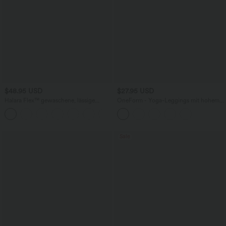
$48.95 USD
$27.95 USD
Halara Flex™ gewaschene, lässige
OneForm - Yoga-Leggings mit hohem
Crossover-Flare-Jeans aus elastischem
Bund, Bauchkontrolle und nahtlosem
+1
Strick-Denim mit Seitentaschen
Flow - Po-Lifting
Sale