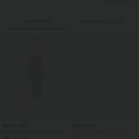
Inspiration
Bewertungen(63)
$44.95 USD
$48.95 USD
Figurbetontes Midi-Freizeitkleid mit
2 Stück -10%, 3 Stück -15%, 4 Stück
Schlitz, rückenfreiem Korsett mit
-20%