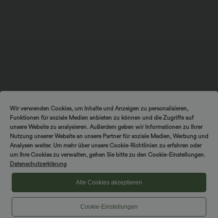
$33.95 USD
$48.95 USD
Wir verwenden Cookies, um Inhalte und Anzeigen zu personalisieren,
Halara UltraSculpt™ - Sport-BH mit
SoftlyZero™ Airy - Figurbetontes,
Funktionen für soziale Medien anbieten zu können und die Zugriffe auf
mittlerem Support - E-G Cups
gerafftes Minikleid im Korsett-Stil mit
quadratischem Ausschnitt und
unsere Website zu analysieren. Außerdem geben wir Informationen zu Ihrer
InstantCool - E-G Cups
Nutzung unserer Website an unsere Partner für soziale Medien, Werbung und
Analysen weiter. Um mehr über unsere Cookie-Richtlinien zu erfahren oder
um Ihre Cookies zu verwalten, gehen Sie bitte zu den Cookie-Einstellungen.
Datenschutzerklärung
Alle Cookies akzeptieren
Cookie-Einstellungen