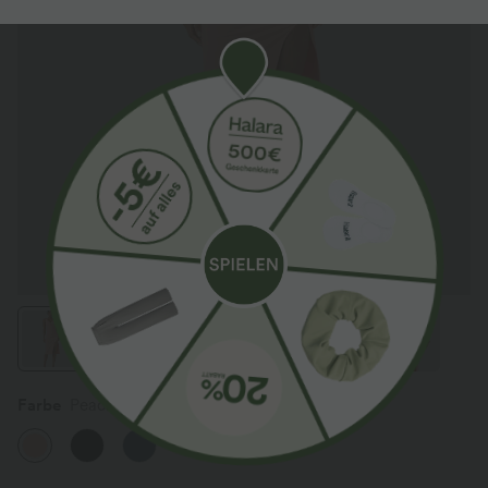
Farbe
Peach Melba