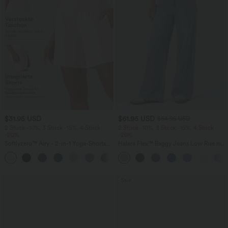
$31.95 USD
$61.95 USD
$64.95 USD
2 Stück -10%, 3 Stück -15%, 4 Stück
2 Stück -10%, 3 Stück -15%, 4 Stück
-20%
-20%
Softlyzero™ Airy - 2-in-1 Yoga-Shorts
Halara Flex™ Baggy Jeans Low Rise mit
mit superhohem Bund, mehreren
Knopf und Reißverschluss, mehreren
+23
Taschen und InstantCool - 17,78 cm
Taschen, weitem Bein
Sale