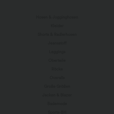
Hosen & Jogginghosen
Kleider
Shorts & Radlerhosen
Jeansstoff
Leggings
Oberteile
Röcke
Overalls
Große Größen
Jacken & Blazer
Bademode
Sports-BH