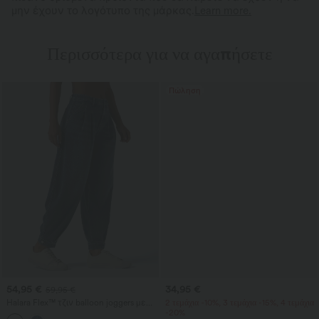
μην έχουν το λογότυπο της μάρκας.
Learn more.
Περισσότερα για να αγαπήσετε
Πώληση
54,95 €
34,95 €
59,95 €
Halara Flex™ τζιν balloon joggers με
2 τεμάχια -10%, 3 τεμάχια -15%, 4 τεμάχια
μεσαία μέση σε casual στιλ και
-20%