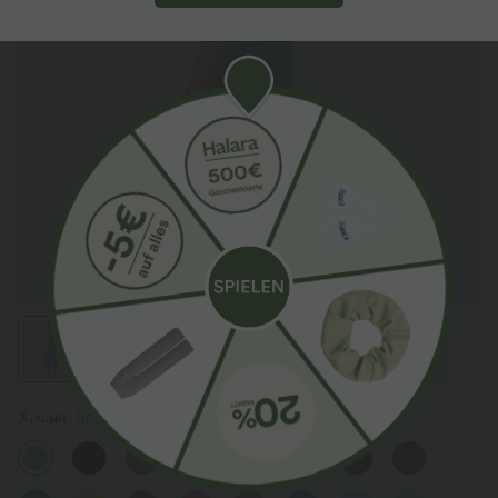
Χρώμα
Snowflake Blue