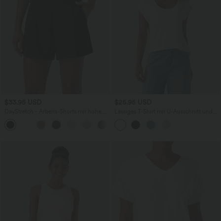
$33.95 USD
$25.95 USD
DayStretch - Arbeits-Shorts mit hohem
Lässiges T-Shirt mit U-Ausschnitt und
Bund, Seitentaschen und weitem Bein
kurzen Ärmeln
+11