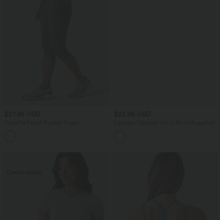
$27.95 USD
$22.95 USD
Geraffte Pedal-Pusher-Yoga-
Lässiges Oberteil mit U-Boot-Ausschnitt
Jogginghose mit hohem Bund und
und Flügelärmeln
+4
Seitentaschen