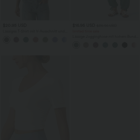
$20.95 USD
$16.95 USD
$36.95 USD
Lässiges T-Shirt mit V-Ausschnitt und
limited time sale
kurzen Ärmeln
Lässige Jogginghose mit hohem Bund,
Seitentaschen und Kordelzug