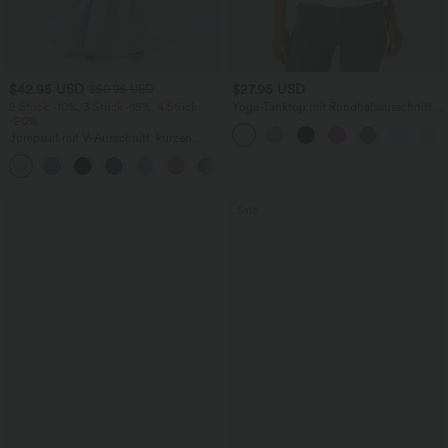
$42.95 USD
$27.95 USD
$50.95 USD
2 Stück -10%, 3 Stück -15%, 4 Stück
Yoga-Tanktop mit Rundhalsausschnitt,
-20%
Rüschen und InstantCool
Jumpsuit mit V-Ausschnitt, kurzen
Ärmeln, plissierten Seitentaschen und
+5
weitem Bein, fließendem Waffelmuster
Sale