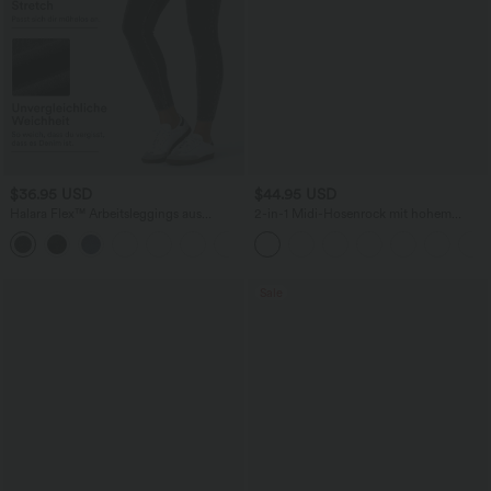
$36.95 USD
$44.95 USD
Halara Flex™ Arbeitsleggings aus
2-in-1 Midi-Hosenrock mit hohem
elastischem Strick-Denim mit hohem
Bund, Seitentaschen, Kordelzug und
+1
Bund und mehreren Taschen
kontrastierendem Netz
Sale