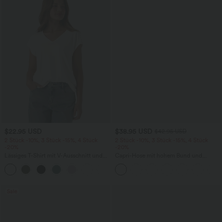
$22.95 USD
$38.95 USD
$42.95 USD
2 Stück -10%, 3 Stück -15%, 4 Stück
2 Stück -10%, 3 Stück -15%, 4 Stück
-20%
-20%
Lässiges T-Shirt mit V-Ausschnitt und
Capri-Hose mit hohem Bund und
kurzen Ärmeln
Seitentaschen - leinenähnliches Material
+9
Sale