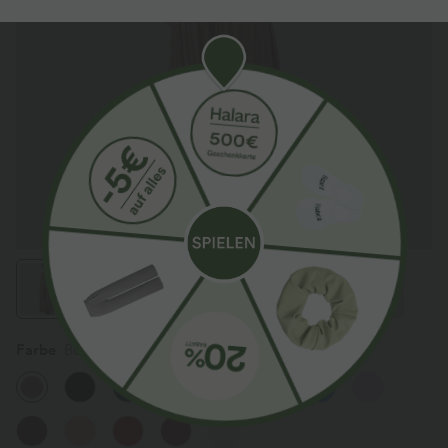
Farbe
Beaver Fur
Sale