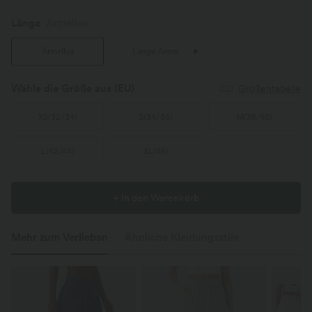
Länge
Ärmellos
Ärmellos
Lange Ärmel
Wähle die Größe aus
(EU)
Größentabelle
XS
(
32/34
)
S
(
34/36
)
M
(
38/40
)
L
(
42/44
)
XL
(
46
)
+ In den Warenkorb
Mehr zum Verlieben
Ähnliche Kleidungsstile