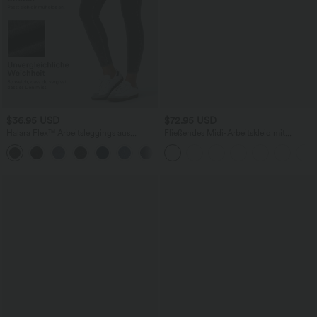
$36.95 USD
$72.95 USD
Halara Flex™ Arbeitsleggings aus
Fließendes Midi-Arbeitskleid mit
elastischem Strick-Denim mit hohem
Seitentaschen, Fledermausärmeln und
+1
Bund und mehreren Taschen
Bauchkontrolle