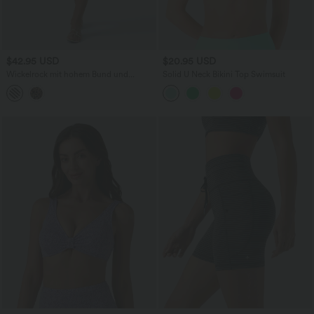
$42.95 USD
$20.95 USD
Wickelrock mit hohem Bund und
Solid U Neck Bikini Top Swimsuit
asymmetrischem Saum