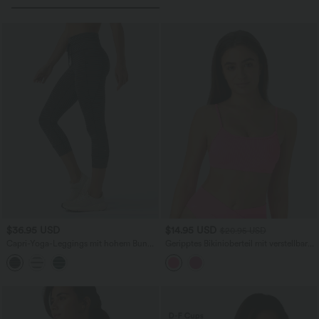
$36.95 USD
$14.95 USD
$20.95 USD
Capri-Yoga-Leggings mit hohem Bund,
Geripptes Bikinioberteil mit verstellbaren
Seitentaschen, Kordelzug und Streifen
Trägern, ohne Neckholder