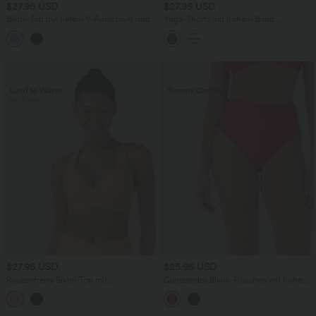
$27.95 USD
$27.95 USD
Bikini-Top mit tiefem V-Ausschnitt und
Yoga-Shorts mit hohem Bund,
Jacquard-Muster
Seitentaschen, Kordelzug und Streifen -
12,7 cm
$27.95 USD
$25.95 USD
Rückenfreies Bikini-Top mit
Glänzendes Bikini-Höschen mit hohem
verstellbaren überkreuzten Trägern
Bund und Bauchkontrolle