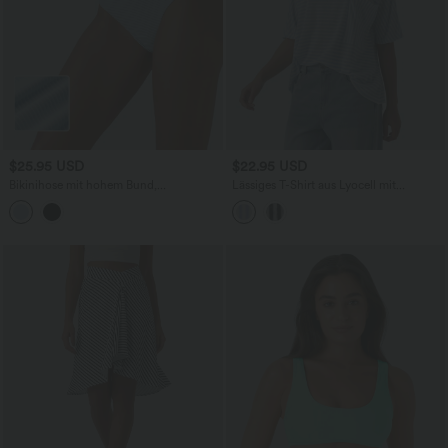
$25.95 USD
$22.95 USD
Bikinihose mit hohem Bund,
Lässiges T-Shirt aus Lyocell mit
Bauchkontrolle, Streifen und Glitzer
Rundhalsausschnitt, Brusttasche,
Fledermausärmeln und Streifen