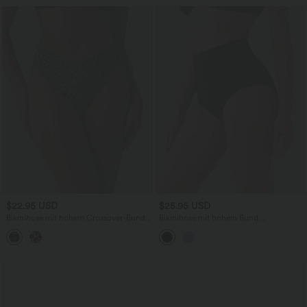
$22.95 USD
$25.95 USD
Bikinihose mit hohem Crossover-Bund
Bikinihose mit hohem Bund,
und Leopardenmuster
Bauchkontrolle und Jacquard-Muster