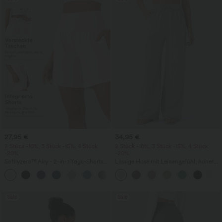
27,95 €
34,95 €
2 Stück -10%, 3 Stück -15%, 4 Stück
2 Stück -10%, 3 Stück -15%, 4 Stück
-20%
-20%
Softlyzero™ Airy - 2-in-1 Yoga-Shorts
Lässige Hose mit Leinengefühl, hoher
mit superhohem Bund, mehreren
Taille, Kordelzug an der Seite und
+23
Taschen und InstantCool - 17,78 cm
weitem Bein
Sale
Sale