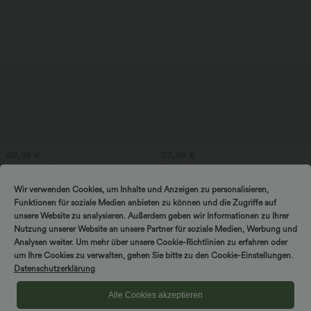
49,95 €
22,95 €
Ärmelloses Midikleid mit V-Ausschnitt,
Extra Schnäppchen 20,95 €
Seitentaschen und Reißverschluss
Softlyzero™ Plush Crossover Leggings
mit Taschen
Wir verwenden Cookies, um Inhalte und Anzeigen zu personalisieren,
Funktionen für soziale Medien anbieten zu können und die Zugriffe auf
unsere Website zu analysieren. Außerdem geben wir Informationen zu Ihrer
Sale
Nutzung unserer Website an unsere Partner für soziale Medien, Werbung und
Analysen weiter. Um mehr über unsere Cookie-Richtlinien zu erfahren oder
um Ihre Cookies zu verwalten, gehen Sie bitte zu den Cookie-Einstellungen.
Datenschutzerklärung
Alle Cookies akzeptieren