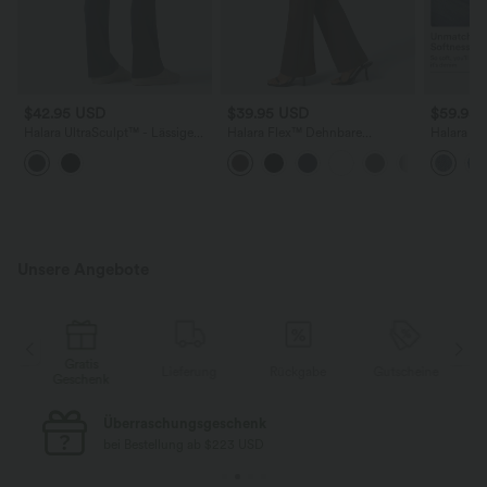
$42.95 USD
$39.95 USD
$59.95
Halara UltraSculpt™ - Lässige
Halara Flex™ Dehnbare
Halara Fl
Bootcut-Leggings mit hohem
Stoffhose mit hohem Bund und
verwasch
Bund und Gesäßtaschen
Seitentasche hinten
mit hohe
Taschen 
Leg Jean
Unsere Angebote
Gratis
e
Lieferung
Rückgabe
Gutscheine
Geschenk
Überraschungsgeschenk
bei Bestellung ab $223 USD