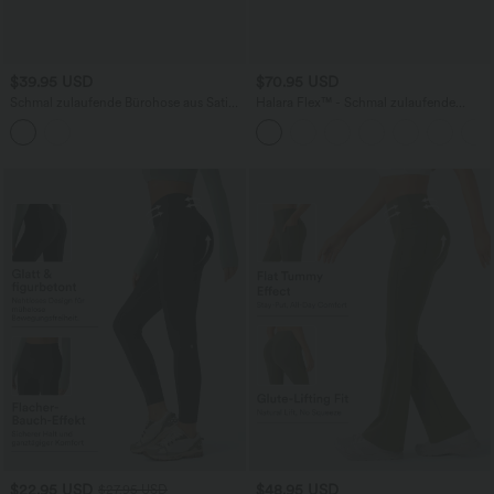
$39.95 USD
$70.95 USD
Schmal zulaufende Bürohose aus Satin
Halara Flex™ - Schmal zulaufende
mit hohem Bund und Seitentaschen
Arbeits-Hose mit hohem Bund und
Seitentaschen
$22.95 USD
$48.95 USD
$27.95 USD