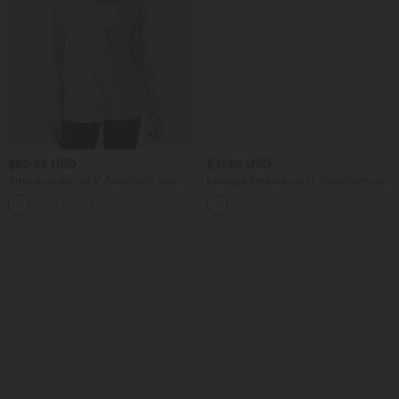
$50.95 USD
$31.95 USD
Arbeits-Jacke mit V-Ausschnitt und
Lässiges Tanktop mit U-Ausschnitt und
einer Vordertasche
integriertem BH - loose fit