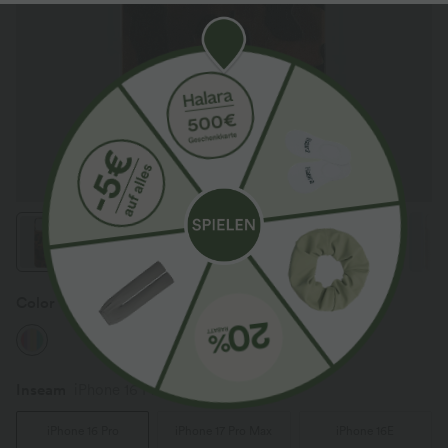
Color
Mix Color
Inseam️
iPhone 16 Pro
iPhone 16 Pro
iPhone 17 Pro Max
iPhone 16E