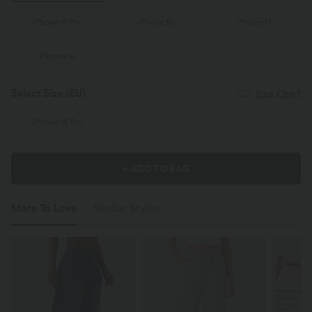
iPhone 17 Pro
iPhone 15
iPhone 17
iPhone 16
Select Size
(EU)
Size Chart
iPhone 16 Pro
+ ADD TO BAG
More To Love
Similar Styles