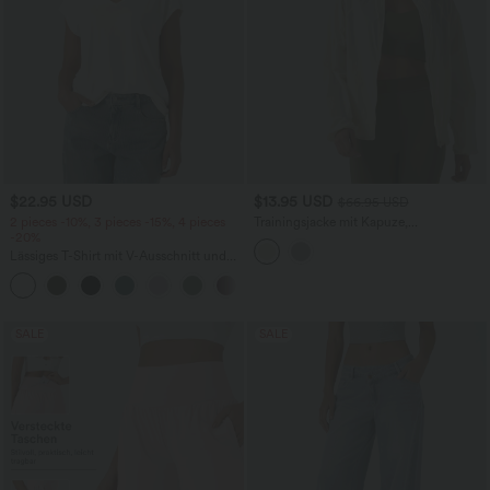
$22.95 USD
$13.95 USD
$66.95 USD
2 pieces -10%, 3 pieces -15%, 4 pieces
Trainingsjacke mit Kapuze,
-20%
Seitentaschen, langen Ärmeln und
Rüschensaum - UPF40+
Lässiges T-Shirt mit V-Ausschnitt und
kurzen Ärmeln
+9
SALE
SALE