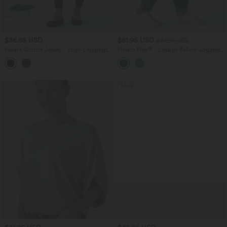
$36.95 USD
$61.95 USD
$67.95 USD
Halara Cotton Jersey - Yoga-Leggings
Halara Flex™ - Lässige Ballon-Joggers
aus Baumwolle mit hohem Bund und
aus Denim mit mittelhohem Bund und
Seitentaschen
mehreren Taschen
SALE