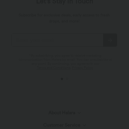
Let's Stay In Touch
Subscribe for exclusive deals, early access to fresh
drops, and more!
*By subscribing, you agree to receive marketing
communication from Halara by email. You can unsubscribe at
any point. By continuing, you agree with our
Terms and Conditions
,
Privacy Policy
.
About Halara
Customer Service