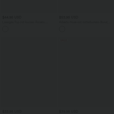
$44.95 USD
$53.95 USD
Lässiges Top mit kurzen Ärmeln,
Arbeits-Hose mit mittelhohem Bund,
integriertem BH, One-Shoulder-Design,
Seitentaschen und Barrel-Leg
Polka-Dots und abgerundetem Saum
SALE
$33.95 USD
$39.95 USD