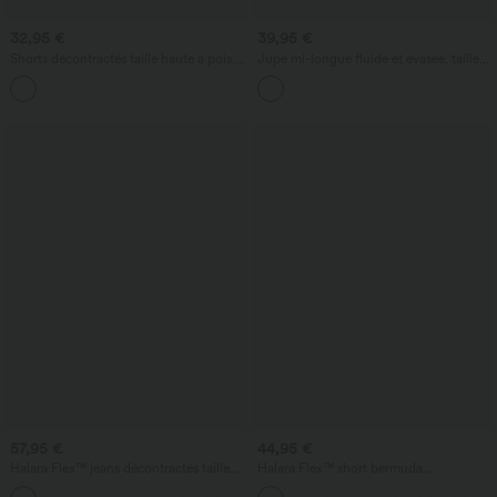
32,95 €
39,95 €
Shorts décontractés taille haute à pois,
Jupe mi-longue fluide et évasée, taille
effet froncé, 3'' avec poches
haute à cordon, empiècement en mesh
contrastant, poche 2-en-1, style
décontracté
57,95 €
44,95 €
Halara Flex™ jeans décontractés taille
Halara Flex™ short bermuda
basse, poches zippées et jambes en
décontracté en jean lavé, taille haute,