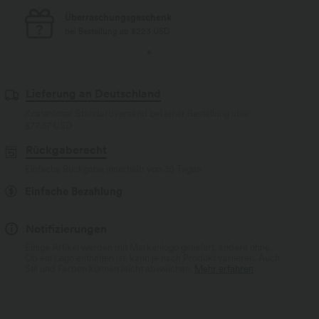
Überraschungsgeschenk
bei Bestellung ab $223 USD
Lieferung an Deutschland
Kostenloser Standardversand bei einer Bestellung über
$77.37 USD
Rückgaberecht
Einfache Rückgabe innerhalb von 30 Tagen
Einfache Bezahlung
Notifizierungen
Einige Artikel werden mit Markenlogo geliefert, andere ohne.
Ob ein Logo enthalten ist, kann je nach Produkt variieren. Auch
Stil und Farben können leicht abweichen.
Mehr erfahren