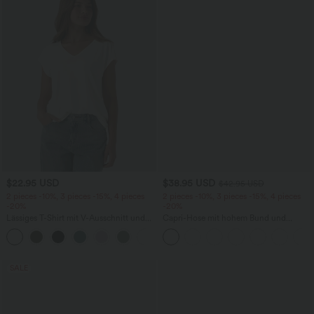
$22.95 USD
$38.95 USD
$42.95 USD
2 pieces -10%, 3 pieces -15%, 4 pieces
2 pieces -10%, 3 pieces -15%, 4 pieces
-20%
-20%
Lässiges T-Shirt mit V-Ausschnitt und
Capri-Hose mit hohem Bund und
kurzen Ärmeln
Seitentaschen - leinenähnliches Material
+9
SALE