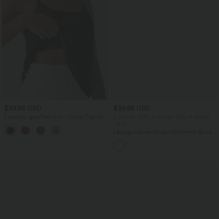
$33.95 USD
$39.95 USD
Lässiges, gerafftes 2-in-1 Cami-Top mit
2 pieces -10%, 3 pieces -15%, 4 pieces
verstellbaren Trägern und integriertem
-20%
BH
Lässige Leinen-Hose mit hohem Bund,
Kordelzug, weitem Bein und Taschen