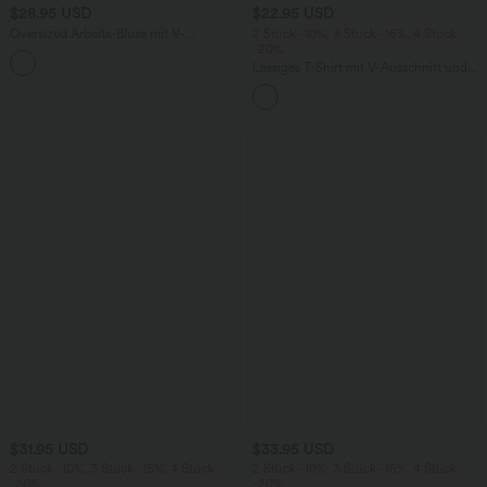
$28.95 USD
$22.95 USD
Oversized Arbeits-Bluse mit V-
2 Stück -10%, 3 Stück -15%, 4 Stück
Ausschnitt und kurzen Ärmeln -
-20%
+1
knitterfrei
Lässiges T-Shirt mit V-Ausschnitt und
kurzen Ärmeln
$31.95 USD
$33.95 USD
2 Stück -10%, 3 Stück -15%, 4 Stück
2 Stück -10%, 3 Stück -15%, 4 Stück
-20%
-20%