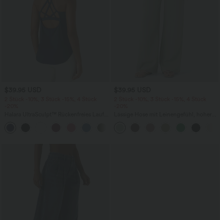
$39.95 USD
$39.95 USD
2 Stück -10%, 3 Stück -15%, 4 Stück
2 Stück -10%, 3 Stück -15%, 4 Stück
-20%
-20%
Halara UltraSculpt™ Rückenfreies Lauf-
Lässige Hose mit Leinengefühl, hoher
Tanktop mit U-Ausschnitt und
Taille, Kordelzug an der Seite und
+11
überkreuztem, abgerundetem Saum
weitem Bein