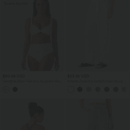
$50.95 USD
$53.95 USD
Gerafftes Bikini-Set aus Jacquard-Stoff
Arbeits-Hose mit mittelhohem Bund,
mit verstellbaren Trägern und
Seitentaschen und Barrel-Leg
Bauchkontrolle