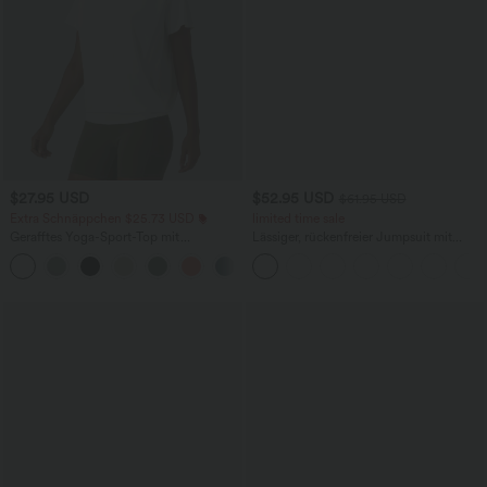
$27.95 USD
$52.95 USD
$61.95 USD
Extra Schnäppchen $25.73 USD
limited time sale
Gerafftes Yoga-Sport-Top mit
Lässiger, rückenfreier Jumpsuit mit
Rundhalsausschnitt und kurzen Ärmeln
Seitentaschen
+11
- UPF50+