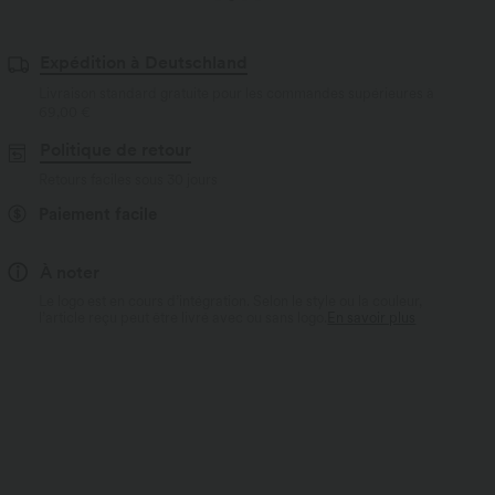
Expédition à Deutschland
Livraison standard gratuite pour les commandes supérieures à
69,00 €
Politique de retour
Retours faciles sous 30 jours
Paiement facile
À noter
Le logo est en cours d’intégration. Selon le style ou la couleur,
l’article reçu peut être livré avec ou sans logo.
En savoir plus