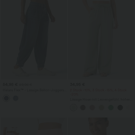
54,95 €
34,95 €
59,95 €
Halara Flex™ - Lässige Ballon-Joggers
2 Stück -10%, 3 Stück -15%, 4 Stück
aus Denim mit mittelhohem Bund und
-20%
mehreren Taschen
Lässige Hose mit Leinengefühl, hoher
Taille, Kordelzug an der Seite und
weitem Bein