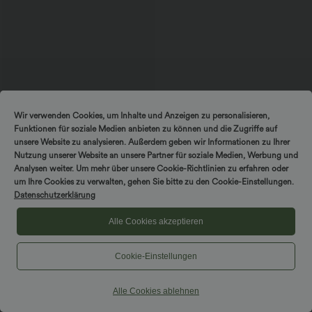
Wir verwenden Cookies, um Inhalte und Anzeigen zu personalisieren,
Funktionen für soziale Medien anbieten zu können und die Zugriffe auf
unsere Website zu analysieren. Außerdem geben wir Informationen zu Ihrer
Nutzung unserer Website an unsere Partner für soziale Medien, Werbung und
Analysen weiter. Um mehr über unsere Cookie-Richtlinien zu erfahren oder
um Ihre Cookies zu verwalten, gehen Sie bitte zu den Cookie-Einstellungen.
49,95 €
Datenschutzerklärung
Halara Flex™ Mid Low Rise Knopf
Reißverschluss Mehrere Taschen
Dehnbarer Strick Lässige Röhrenjeans
Alle Cookies akzeptieren
Cookie-Einstellungen
Hosen & Jogginghosen
Alle Cookies ablehnen
Kleider