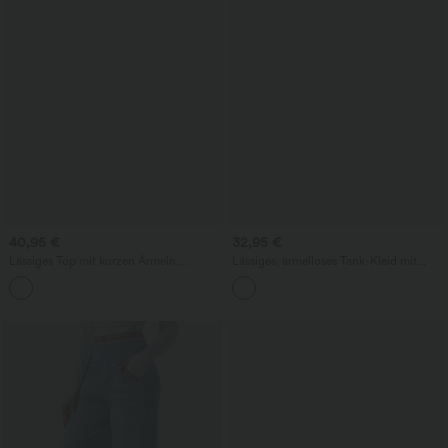
40,95 €
32,95 €
Lässiges Top mit kurzen Ärmeln,
Lässiges, ärmelloses Tank-Kleid mit
integriertem BH, One-Shoulder-Design,
Rundhalsausschnitt und Seitentaschen
Polka-Dots und abgerundetem Saum