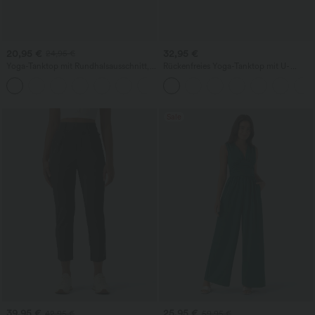
20,95 €
32,95 €
24,95 €
Yoga-Tanktop mit Rundhalsausschnitt,
Rückenfreies Yoga-Tanktop mit U-
Rüschen und InstantCool
Ausschnitt, überkreuzten Trägern und
+16
abgerundetem Saum
Sale
39,95 €
25,95 €
42,95 €
59,95 €