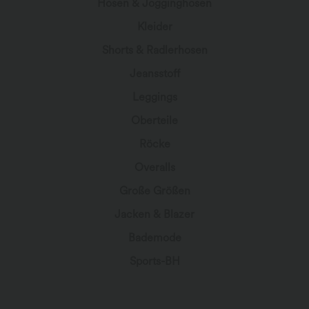
Hosen & Jogginghosen
Kleider
Shorts & Radlerhosen
Jeansstoff
Leggings
Oberteile
Röcke
Overalls
Große Größen
Jacken & Blazer
Bademode
Sports-BH