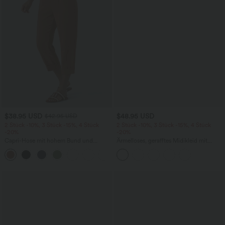
$38.95 USD
$48.95 USD
$42.95 USD
2 Stück -10%, 3 Stück -15%, 4 Stück
2 Stück -10%, 3 Stück -15%, 4 Stück
-20%
-20%
Capri-Hose mit hohem Bund und
Ärmelloses, gerafftes Midikleid mit
Seitentaschen - leinenähnliches Material
eckigem Ausschnitt, integriertem BH
+7
und überkreuztem Rückendesign