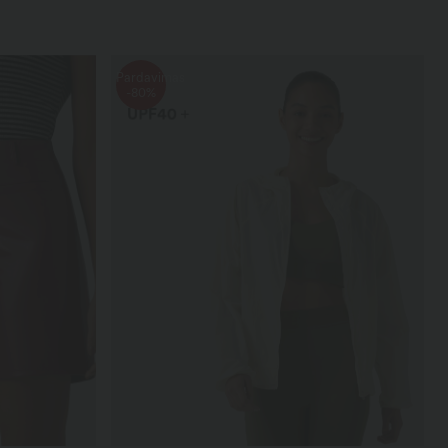
Pardavimas
-80%