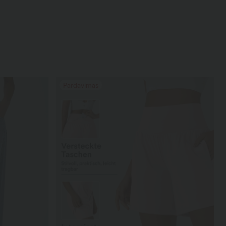
Pardavimas