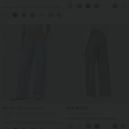
-20%
Rundhalsausschnitt und
Fledermausärmeln
Softlyzero™ Airy - 2-in-1 Yoga-Shorts
mit superhohem Bund, mehreren
+23
Taschen und InstantCool - 17,78 cm
Sale
Sale
$61.95 USD
$44.95 USD
$64.95 USD
2 Stück -10%, 3 Stück -15%, 4 Stück
2 für 69 €, 3 für 99 €
-20%
Halara Flex™ plissierte dehnbare
Halara Flex™ Baggy Jeans Low Rise mit
Stoffhose mit hohem Bund,
Knopf und Reißverschluss, mehreren
Seitentaschen und geradem Bein