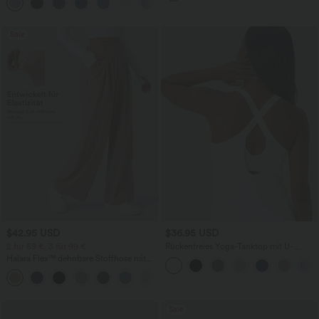
+5
Taschen, weitem Bein
Sale
$42.95 USD
$36.95 USD
2 für 69 €, 3 für 99 €
Rückenfreies Yoga-Tanktop mit U-
Ausschnitt, überkreuzten Trägern und
Halara Flex™ dehnbare Stoffhose mit
abgerundetem Saum
hohem Bund, Waffelmuster,
+20
Seitentaschen und weitem Bein
Sale