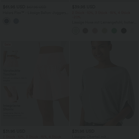
$61.95 USD
$39.95 USD
$67.95 USD
Halara Flex™ - Lässige Ballon-Joggers
2 Stück -10%, 3 Stück -15%, 4 Stück
aus Denim mit mittelhohem Bund und
-20%
mehreren Taschen
Lässige Hose mit Leinengefühl, hoher
Taille, Kordelzug an der Seite und
weitem Bein
Sale
$31.95 USD
$31.95 USD
2 Stück -10%, 3 Stück -15%, 4 Stück
Lässiges Oberteil mit